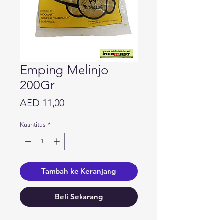
Emping Melinjo
200Gr
Harga
AED 11,00
Kuantitas
*
Tambah ke Keranjang
Beli Sekarang