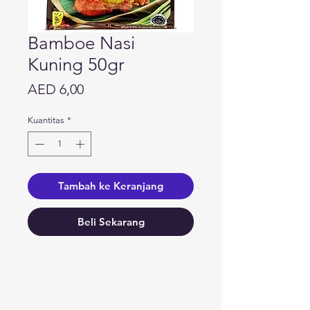
Bamboe Nasi
Kuning 50gr
Harga
AED 6,00
Kuantitas
*
Tambah ke Keranjang
Beli Sekarang
Butuh bantuan?