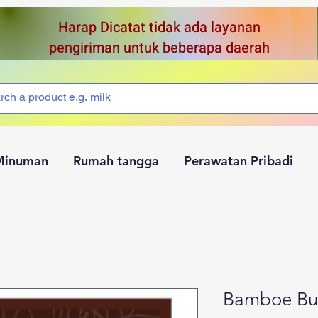
Harap Dicatat tidak ada layanan
pengiriman untuk beberapa daerah
Minuman
Rumah tangga
Perawatan Pribadi
Bamboe Bu