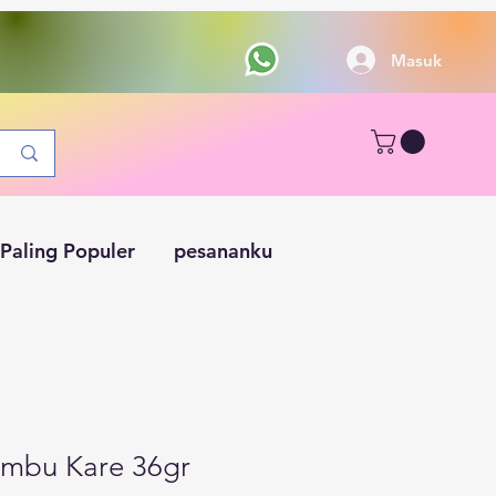
Masuk
Paling Populer
pesananku
mbu Kare 36gr