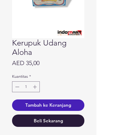
Kerupuk Udang
Aloha
Harga
AED 35,00
Kuantitas
*
Tambah ke Keranjang
Beli Sekarang