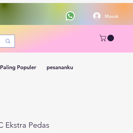
Masuk
Paling Populer
pesananku
 Ekstra Pedas