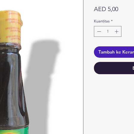
Harga
AED 5,00
Kuantitas
*
Tambah ke Kera