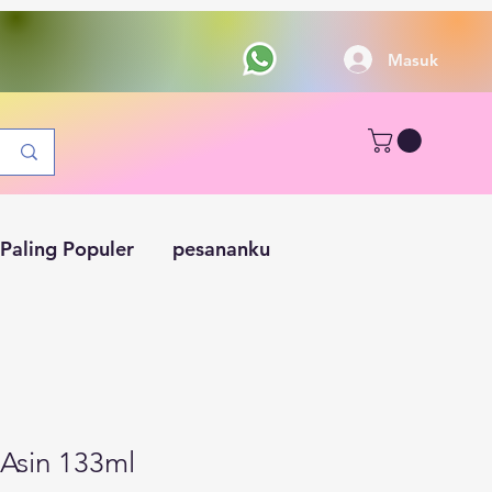
Masuk
Paling Populer
pesananku
Asin 133ml