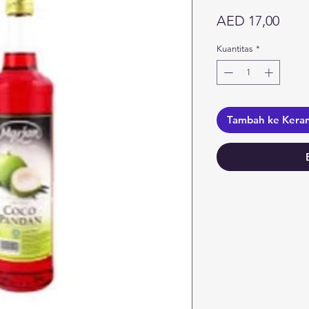
Harg
AED 17,00
Kuantitas
*
Tambah ke Kera